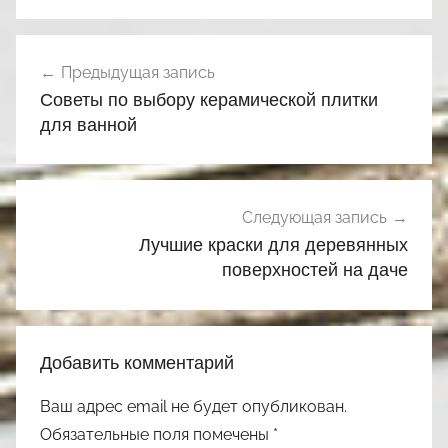
Навигация
Предыдущая запись
по
Советы по выбору керамической плитки
записям
для ванной
Следующая запись
Лучшие краски для деревянных
поверхностей на даче
Добавить комментарий
Ваш адрес email не будет опубликован.
Обязательные поля помечены
*