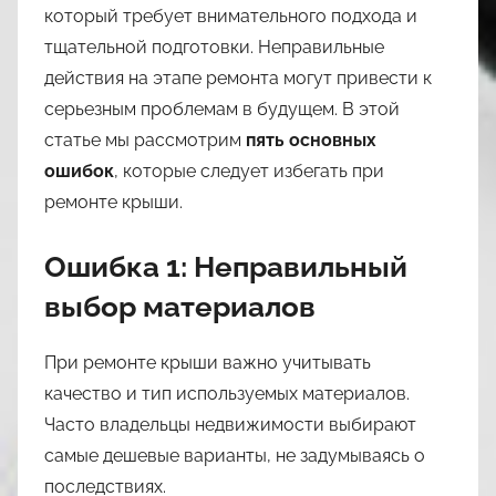
a
который требует внимательного подхода и
s
тщательной подготовки. Неправильные
l
действия на этапе ремонта могут привести к
i
серьезным проблемам в будущем. В этой
l
статье мы рассмотрим
пять основных
3
ошибок
, которые следует избегать при
9
ремонте крыши.
Ошибка 1: Неправильный
выбор материалов
При ремонте крыши важно учитывать
качество и тип используемых материалов.
Часто владельцы недвижимости выбирают
самые дешевые варианты, не задумываясь о
последствиях.