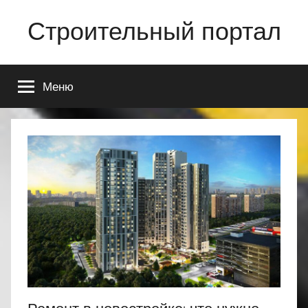
Перейти
Строительный портал
к
содержимому
Меню