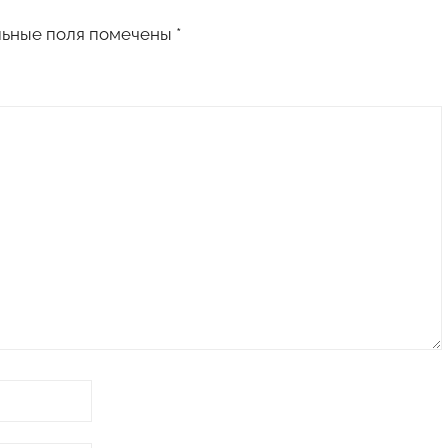
льные поля помечены
*