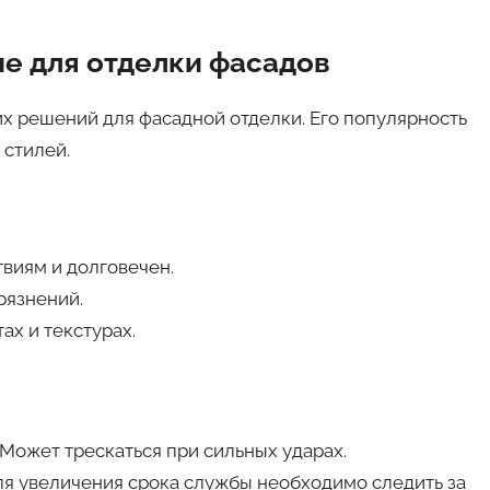
е для отделки фасадов
их решений для фасадной отделки. Его популярность
 стилей.
твиям и долговечен.
рязнений.
ах и текстурах.
: Может трескаться при сильных ударах.
Для увеличения срока службы необходимо следить за