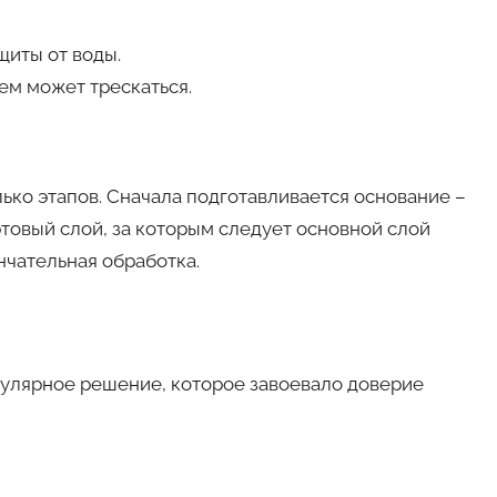
щиты от воды.
ем может трескаться.
ько этапов. Сначала подготавливается основание –
ртовый слой, за которым следует основной слой
нчательная обработка.
пулярное решение, которое завоевало доверие