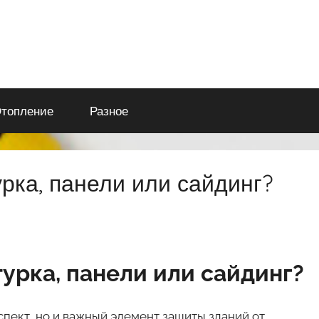
топление
Разное
рка, панели или сайдинг?
урка, панели или сайдинг?
спект, но и важный элемент защиты зданий от