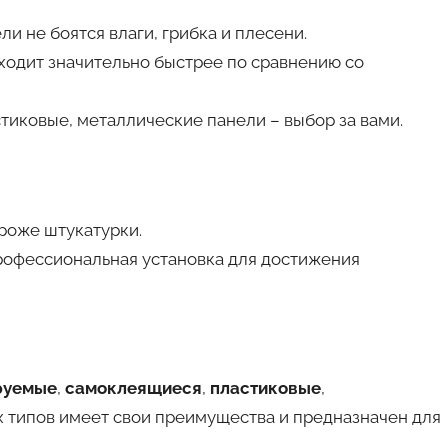
ели не боятся влаги, грибка и плесени.
сходит значительно быстрее по сравнению со
стиковые, металлические панели – выбор за вами.
ороже штукатурки.
рофессиональная установка для достижения
руемые
,
самоклеящиеся
,
пластиковые
,
их типов имеет свои преимущества и предназначен для