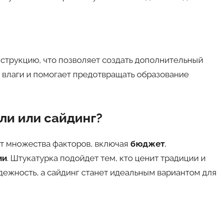
нструкцию, что позволяет создать дополнительный
 влаги и помогает предотвращать образование
ели или сайдинг?
от множества факторов, включая
бюджет
,
ии
. Штукатурка подойдет тем, кто ценит традиции и
адежность, а сайдинг станет идеальным вариантом для