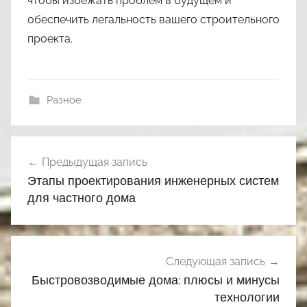
чтобы избежать проблем в будущем и
обеспечить легальность вашего строительного
проекта.
Разное
Навигация
Предыдущая запись
по
Этапы проектирования инженерных систем
записям
для частного дома
Следующая запись
Быстровозводимые дома: плюсы и минусы
технологии