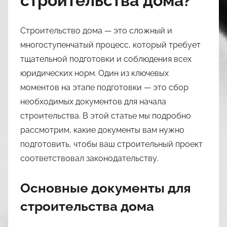
строительства дома?
n
a
Строительство дома — это сложный и
s
многоступенчатый процесс, который требует
l
тщательной подготовки и соблюдения всех
i
l
юридических норм. Один из ключевых
3
моментов на этапе подготовки — это сбор
9
необходимых документов для начала
строительства. В этой статье мы подробно
рассмотрим, какие документы вам нужно
подготовить, чтобы ваш строительный проект
соответствовал законодательству.
Основные документы для
строительства дома