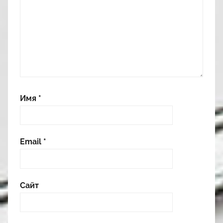
Имя
*
Email
*
Сайт