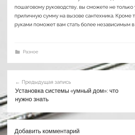
пошаговому руководству, вы сможете не только 
приличную сумму на вызове сантехника. Кроме 
руками поможет вам стать более независимым в
Разное
Навигация
Предыдущая запись
по
Установка системы «умный дом»: что
записям
нужно знать
Добавить комментарий