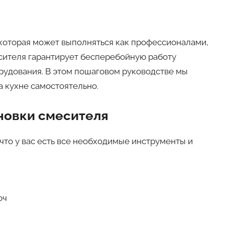
 которая может выполняться как профессионалами,
есителя гарантирует бесперебойную работу
рудования. В этом пошаговом руководстве мы
а кухне самостоятельно.
ановки смесителя
что у вас есть все необходимые инструменты и
юч