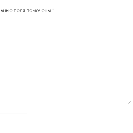
льные поля помечены
*