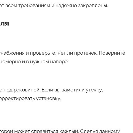
ют всем требованиям и надежно закреплены.
еля
набжения и проверьте, нет ли протечек. Поверните
вномерно и в нужном напоре.
под раковиной. Если вы заметили утечку,
орректировать установку.
которой может справиться каждый. Следуя данному