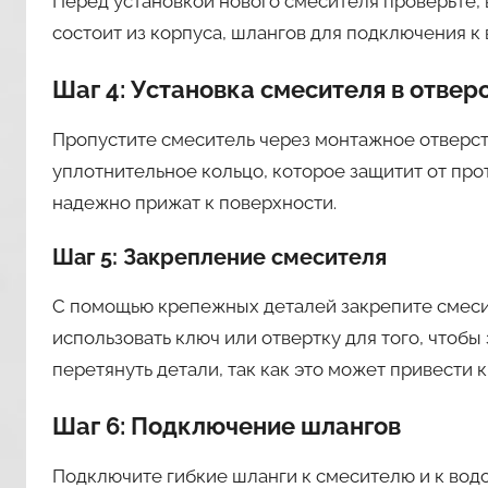
Перед установкой нового смесителя проверьте, 
состоит из корпуса, шлангов для подключения к
Шаг 4: Установка смесителя в отвер
Пропустите смеситель через монтажное отверсти
уплотнительное кольцо, которое защитит от прот
надежно прижат к поверхности.
Шаг 5: Закрепление смесителя
С помощью крепежных деталей закрепите смеси
использовать ключ или отвертку для того, чтобы
перетянуть детали, так как это может привести 
Шаг 6: Подключение шлангов
Подключите гибкие шланги к смесителю и к вод