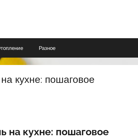
топление
Разное
 на кухне: пошаговое
ь на кухне: пошаговое