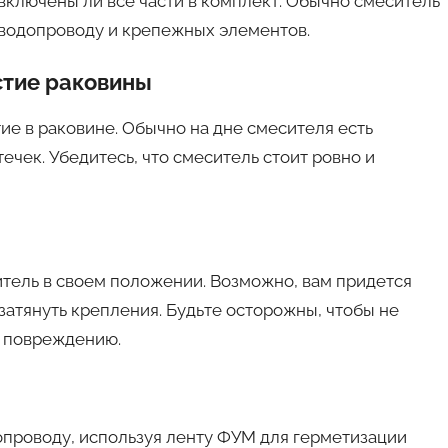
включены ли все части в комплект. Обычно смеситель
 водопроводу и крепежных элементов.
стие раковины
е в раковине. Обычно на дне смесителя есть
ечек. Убедитесь, что смеситель стоит ровно и
тель в своем положении. Возможно, вам придется
 затянуть крепления. Будьте осторожны, чтобы не
к повреждению.
опроводу, используя ленту ФУМ для герметизации