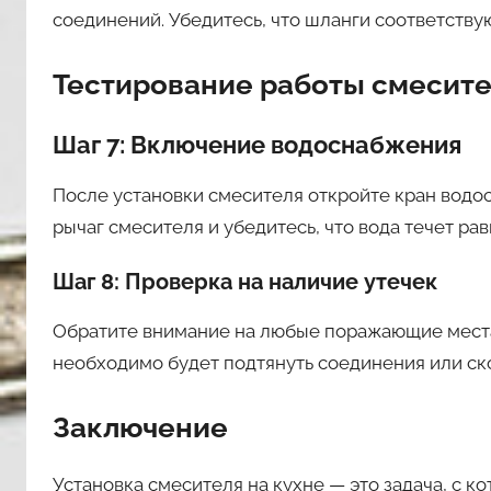
соединений. Убедитесь, что шланги соответству
Тестирование работы смесит
Шаг 7: Включение водоснабжения
После установки смесителя откройте кран водос
рычаг смесителя и убедитесь, что вода течет ра
Шаг 8: Проверка на наличие утечек
Обратите внимание на любые поражающие места 
необходимо будет подтянуть соединения или ск
Заключение
Установка смесителя на кухне — это задача, с 