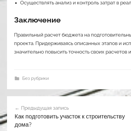
Осуществлять анализ и контроль затрат в ре
Заключение
Правильный расчет бюджета на подготовительны
проекта. Придерживаясь описанных этапов и ис
значительно повысить точность своих расчетов 
Без рубрики
Навигация
Предыдущая запись
по
Как подготовить участок к строительству
записям
дома?