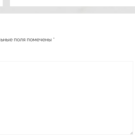
льные поля помечены
*