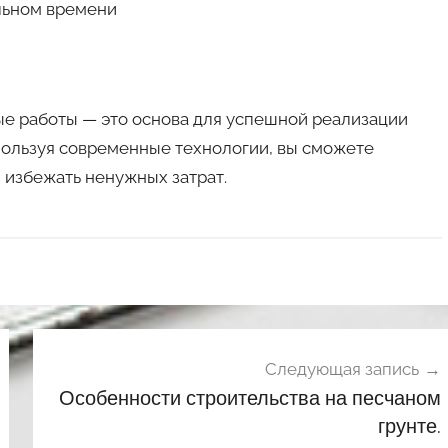
альном времени
е работы — это основа для успешной реализации
пользуя современные технологии, вы сможете
и избежать ненужных затрат.
Следующая запись
Особенности строительства на песчаном
грунте.