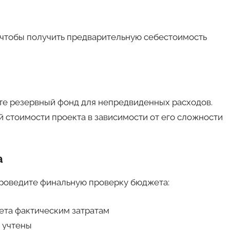
, чтобы получить предварительную себестоимость
те резервный фонд для непредвиденных расходов.
ей стоимости проекта в зависимости от его сложности
а
проведите финальную проверку бюджета:
жета фактическим затратам
а учтены