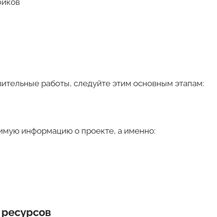
фиков
вительные работы, следуйте этим основным этапам:
имую информацию о проекте, а именно:
 ресурсов