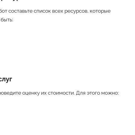
от составьте список всех ресурсов, которые
быть:
слуг
роведите оценку их стоимости. Для этого можно: