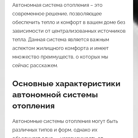
n
Автономная система отопления – это
a
современное решение, позволяющее
s
обеспечить тепло и комфорт в вашем доме без
l
зависимости от централизованных источников
i
тепла. Данная система является важным
l
аспектом жилищного комфорта и имеет
3
множество преимуществ, о которых мы
9
сейчас расскажем.
Основные характеристики
автономной системы
отопления
Автономные системы отопления могут быть
различных типов и форм, однако их