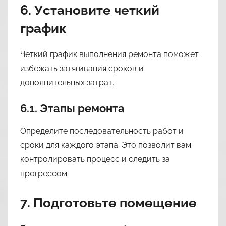
6. Установите четкий
график
Четкий график выполнения ремонта поможет
избежать затягивания сроков и
дополнительных затрат.
6.1. Этапы ремонта
Определите последовательность работ и
сроки для каждого этапа. Это позволит вам
контролировать процесс и следить за
прогрессом.
7. Подготовьте помещение